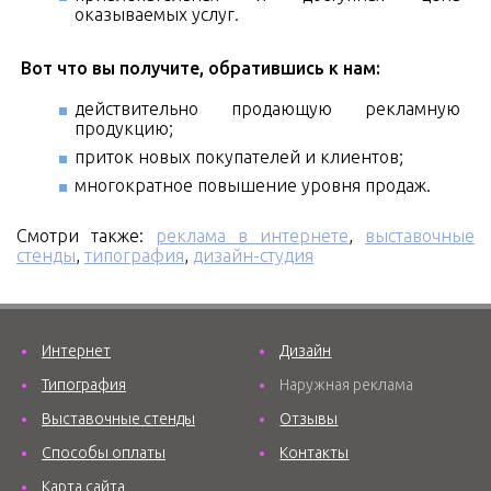
оказываемых услуг.
Вот что вы получите, обратившись к нам:
действительно продающую рекламную
продукцию;
приток новых покупателей и клиентов;
многократное повышение уровня продаж.
Смотри также:
реклама в интернете
,
выставочные
стенды
,
типография
,
дизайн-студия
Интернет
Дизайн
Типография
Наружная реклама
Выставочные стенды
Отзывы
Способы оплаты
Контакты
Карта сайта