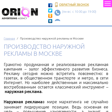
ОБРАТНЫЙ ЗВОНОК
(пн-вс: c 10:00 до 19:00)
Главная
⁄ Производство наружной рекламы в Москве
ПРОИЗВОДСТВО НАРУЖНОЙ
РЕКЛАМЫ В МОСКВЕ
Грамотно продуманная и реализованная рекламная
кампания – залог эффективного развития бизнеса.
Рекламу сегодня можно встретить повсеместно: в
газетах, в общественном транспорте и метро, в сети
Интернет. Но наиболее действенным и максимально
востребованным остается классический инструмент –
наружная реклама.
Наружная реклама
в мире маркетинга не случайно
занимает лидирующие позиции. Ведь основная ее
цель – повышение узнаваемости, а значит, и