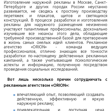
Изготовление наружной рекламы в Москве, Санкт-
Петербурге и других городах России неустанно
развивается, не сводясь к простому производству
перетяжек и плакатов, щитов и светящихся
конструкций. В процессе разработки и изготовления
рекламы для наружного размещения неизменно
участвуют талантливые профессионалы, досконально
изучившие все нюансы этого дела, обладающие
требуемой производственной базой для претворения
в жизнь самых смелых идей клиентов. Рекламное
агентство «ORION» - команда ведущих
профессионалов, отлично знающих все тонкости
разработки по-настоящему действенных рекламных
кампаний, а также учитывающие психологические
аспекты и информацию, полученную посредством
проведения социальных исследований.
Вот лишь несколько причин сотрудничать с
рекламным агентством «ORION»:
впечатляющий опыт, позволяющий создавать
действенную, эффективную и яркую
наружную рекламу;
привлекательная и доступная цена