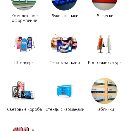
Комплексное
Буквы и знаки
Вывески
оформление
Штендеры
Печать на ткани
Ростовые фигуры
Световые короба
Стенды с карманами
Таблички