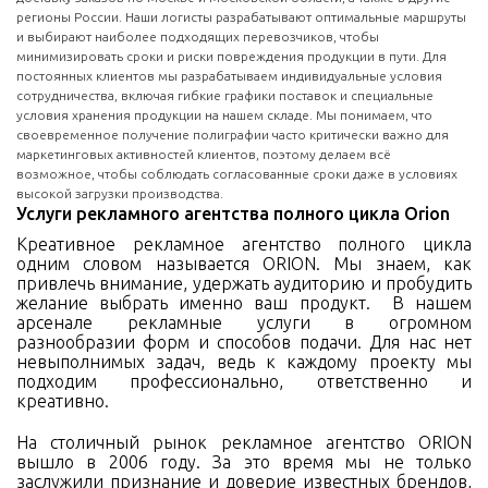
регионы России. Наши логисты разрабатывают оптимальные маршруты
и выбирают наиболее подходящих перевозчиков, чтобы
минимизировать сроки и риски повреждения продукции в пути. Для
постоянных клиентов мы разрабатываем индивидуальные условия
сотрудничества, включая гибкие графики поставок и специальные
условия хранения продукции на нашем складе. Мы понимаем, что
своевременное получение полиграфии часто критически важно для
маркетинговых активностей клиентов, поэтому делаем всё
возможное, чтобы соблюдать согласованные сроки даже в условиях
высокой загрузки производства.
Услуги рекламного агентства полного цикла Orion
Креативное рекламное агентство полного цикла
одним словом называется ORION. Мы знаем, как
привлечь внимание, удержать аудиторию и пробудить
желание выбрать именно ваш продукт. В нашем
арсенале рекламные услуги в огромном
разнообразии форм и способов подачи. Для нас нет
невыполнимых задач, ведь к каждому проекту мы
подходим профессионально, ответственно и
креативно.
На столичный рынок рекламное агентство ORION
вышло в 2006 году. За это время мы не только
заслужили признание и доверие известных брендов,