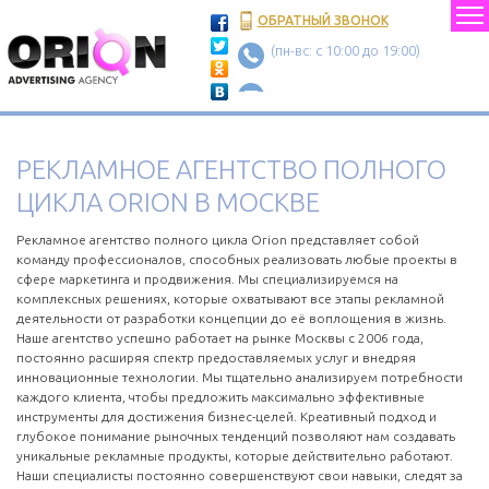
ОБРАТНЫЙ ЗВОНОК
(пн-вс: c 10:00 до 19:00)
РЕКЛАМНОЕ АГЕНТСТВО ПОЛНОГО
ЦИКЛА ORION В МОСКВЕ
Рекламное агентство полного цикла Orion представляет собой
команду профессионалов, способных реализовать любые проекты в
сфере маркетинга и продвижения. Мы специализируемся на
комплексных решениях, которые охватывают все этапы рекламной
деятельности от разработки концепции до её воплощения в жизнь.
Наше агентство успешно работает на рынке Москвы с 2006 года,
постоянно расширяя спектр предоставляемых услуг и внедряя
инновационные технологии. Мы тщательно анализируем потребности
каждого клиента, чтобы предложить максимально эффективные
инструменты для достижения бизнес-целей. Креативный подход и
глубокое понимание рыночных тенденций позволяют нам создавать
уникальные рекламные продукты, которые действительно работают.
Наши специалисты постоянно совершенствуют свои навыки, следят за