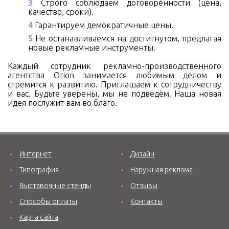
Строго соблюдаем договорённости (цена,
качество, сроки).
Гарантируем демократичные цены.
Не останавливаемся на достигнутом, предлагая
новые рекламные инструменты.
Каждый сотрудник рекламно-производственного
агентства Orion занимается любимым делом и
стремится к развитию. Приглашаем к сотрудничеству
и вас. Будьте уверены, мы не подведём! Наша новая
идея послужит вам во благо.
Интернет
Дизайн
Типография
Наружная реклама
Выставочные стенды
Отзывы
Способы оплаты
Контакты
Карта сайта