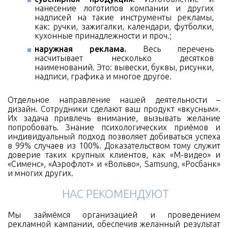
нанесение логотипов компании и других
надписей на такие инструменты рекламы,
как: ручки, зажигалки, календари, футболки,
кухонные принадлежности и проч.;
наружная реклама.
Весь перечень
насчитывает несколько десятков
наименований. Это: вывески, буквы, рисунки,
надписи, графика и многое другое.
Отдельное направление нашей деятельности –
дизайн. Сотрудники сделают ваш продукт «вкусным».
Их задача привлечь внимание, вызывать желание
попробовать. Знание психологических приёмов и
индивидуальный подход позволяет добиваться успеха
в 99% случаев из 100%. Доказательством тому служит
доверие таких крупных клиентов, как «М-видео» и
«Сименс», «Аэрофлот» и «Вольво», Samsung, «Росбанк»
и многих других.
НАС РЕКОМЕНДУЮТ
Мы займёмся организацией и проведением
рекламной кампании, обеспечив желанный результат