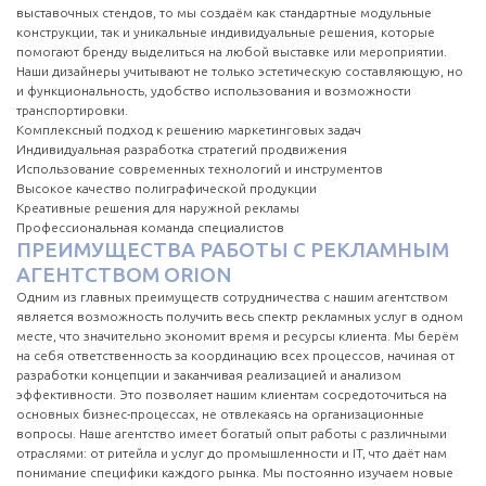
выставочных стендов, то мы создаём как стандартные модульные
конструкции, так и уникальные индивидуальные решения, которые
помогают бренду выделиться на любой выставке или мероприятии.
Наши дизайнеры учитывают не только эстетическую составляющую, но
и функциональность, удобство использования и возможности
транспортировки.
Комплексный подход к решению маркетинговых задач
Индивидуальная разработка стратегий продвижения
Использование современных технологий и инструментов
Высокое качество полиграфической продукции
Креативные решения для наружной рекламы
Профессиональная команда специалистов
ПРЕИМУЩЕСТВА РАБОТЫ С РЕКЛАМНЫМ
АГЕНТСТВОМ ORION
Одним из главных преимуществ сотрудничества с нашим агентством
является возможность получить весь спектр рекламных услуг в одном
месте, что значительно экономит время и ресурсы клиента. Мы берём
на себя ответственность за координацию всех процессов, начиная от
разработки концепции и заканчивая реализацией и анализом
эффективности. Это позволяет нашим клиентам сосредоточиться на
основных бизнес-процессах, не отвлекаясь на организационные
вопросы. Наше агентство имеет богатый опыт работы с различными
отраслями: от ритейла и услуг до промышленности и IT, что даёт нам
понимание специфики каждого рынка. Мы постоянно изучаем новые