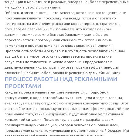
тенденции в маркетинге и рекламе, внедряя наиболее перспективные
методики в работу с клиентами.
Гибкость и адаптивность — это качества, которые высоко ценят наши
постоянные клиенты, поскольку мы всегда готовы оперативно
реагировать на изменения рынка или корректировать стратегию в
процессе её реализации. Мы понимаем, что в современном
динамичном мире важно быть мобильным и уметь быстро
перестраиваться, поэтому наши специалисты готовы вносить
изменения в проекты даже на поздних этапах их выполнения.
Прозрачность работы и регулярная отчётность позволяют клиентам
всегда быть в курсе того, как продвигается их проект и какие
результаты достигаются на каждом этапе. Мы предоставляем
детальную аналитику, которая помогает оценить эффективность
вложений и принять обоснованные решения о дальнейших шагах.
ПРОЦЕСС РАБОТЫ НАД РЕКЛАМНЫМИ
ПРОЕКТАМИ
Каждый проект в нашем агентстве начинается с подробной
консультации, в ходе которой мы выясняем цели и задачи клиента,
анализируем целевую аудиторию и изучаем конкурентную среду. Этот
этап крайне важен, поскольку он позволяет нам сформировать чёткое
понимание того, какие инструменты будут наиболее эффективны в
конкретной ситуации. После консультации мы разрабатываем
предварительную концепцию, которая включает основные идеи,
предлагаемые каналы коммуникации и ориентировочный бюджет. Мы
всегда готовы обсуждать различные варианты и вносить