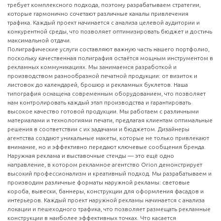
требует комплексного подхода, поэтому разрабатываем стратегии,
которые гармонично сочетают различные каналы привлечения
трафика. Каждый проект начинается с анализа целевой аудитории и
конкурентной среды, что позволяет оптимизировать бюджет и достичь
максимальной отдачи.
Полиграфические услуги составляют важную часть нашего портфолио,
поскольку качественная полиграфия остаётся мощным инструментом в
рекламных коммуникациях. Мы занимаемся разработкой и
производством разнообразной печатной продукции: от визиток и
листовок до календарей, брошюр и рекламных буклетов. Наша
типография оснащена современным оборудованием, что позволяет
нам контролировать каждый этап производства и гарантировать
высокое качество готовой продукции. Мы работаем с различными
материалами и технологиями печати, предлагая клиентам оптимальные
решения в соответствии с их задачами и бюджетом. Дизайнеры
агентства создают уникальные макеты, которые не только привлекают
внимание, но и эффективно передают ключевые сообщения бренда.
Наружная реклама и выставочные стенды — это ещё одно
направление, в котором рекламное агентство Orion демонстрирует
высокий профессионализм и креативный подход. Мы разрабатываем и
производим различные форматы наружной рекламы: световые
короба, вывески, баннеры, конструкции для оформления фасадов и
интерьеров. Каждый проект наружной рекламы начинается с анализа
локации и пешеходного трафика, что позволяет размещать рекламные
конструкции в наиболее эффективных точках. Что касается