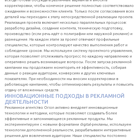
корректировки, чтобы конечное решение полностью соответствовало
ожиданиям и возможностям клиента. Только после согласования всех
деталей мы переходим к этапу непосредственной реализации проекта.
Реализация проекта включает несколько параллельных процессов:
разработку дизайна, создание контента, техническую подготовку,
производство (если речь идёт о полиграфии или наружной рекламе) и
размещение. На каждом этапе за проект отвечают профильные
специалисты, которые контролируют качество выполнения работ и
соблюдение сроков. Мы используем систему проектного управления,
которая позволяет отслеживать прогресс по каждому направлению и
оперативно решать возникающие вопросы. После запуска рекламной
кампании мы продолжаем мониторить её эффективность, собирая
данные о реакции аудитории, конверсиях и других ключевых
показателях. При необходимости мы вносим корректировки в
работающую кампанию, чтобы оптимизировать результаты и повысить
отдачу от вложенных средств.
ИННОВАЦИОННЫЕ ПОДХОДЫ В РЕКЛАМНОЙ
ДЕЯТЕЛЬНОСТИ
Рекламное агентство Orion активно внедряет инновационные
технологии и методики, которые позволяют создавать более
эффективные и запоминающиеся рекламные продукты. Мы
экспериментируем с новыми форматами digital-рекламы, используем
технологии дополненной реальности, разрабатываем интерактивные
решения для вовлечения аудитории. Наши специалисты постоянно