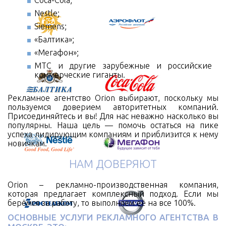
Coca-Cola;
Nestle;
Siemens;
«Балтика»;
«Мегафон»;
МТС и другие зарубежные и российские
коммерческие гиганты.
Рекламное агентство Orion выбирают, поскольку мы
пользуемся доверием авторитетных компаний.
Присоединяйтесь и вы! Для нас неважно насколько вы
популярны. Наша цель — помочь остаться на пике
успеха лидирующим компаниям и приблизится к нему
новичкам.
НАМ ДОВЕРЯЮТ
Orion – рекламно-производственная компания,
которая предлагает комплексный подход. Если мы
берёмся за работу, то выполняем её на все 100%.
ОСНОВНЫЕ УСЛУГИ РЕКЛАМНОГО АГЕНТСТВА В