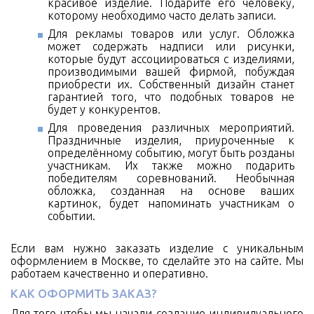
красивое изделие. Подарите его человеку,
которому необходимо часто делать записи.
Для рекламы товаров или услуг. Обложка
может содержать надписи или рисунки,
которые будут ассоциироваться с изделиями,
производимыми вашей фирмой, побуждая
приобрести их. Собственный дизайн станет
гарантией того, что подобных товаров не
будет у конкурентов.
Для проведения различных мероприятий.
Праздничные изделия, приуроченные к
определённому событию, могут быть розданы
участникам. Их также можно подарить
победителям соревнований. Необычная
обложка, созданная на основе ваших
картинок, будет напоминать участникам о
событии.
Если вам нужно заказать изделие с уникальным
оформлением в Москве, то сделайте это на сайте. Мы
работаем качественно и оперативно.
КАК ОФОРМИТЬ ЗАКАЗ?
Для того чтобы мы начали создание индивидуального