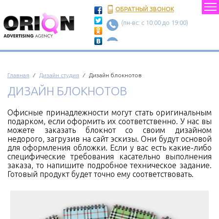
ОБРАТНЫЙ ЗВОНОК
(пн-вс: c 10:00 до 19:00)
Главная
⁄
Дизайн студия
⁄ Дизайн блокнотов
ДИЗАЙН БЛОКНОТОВ
Офисные принадлежности могут стать оригинальным
подарком, если оформить их соответственно. У нас вы
можете заказать блокнот со своим дизайном
недорого, загрузив на сайт эскизы. Они будут основой
для оформления обложки. Если у вас есть какие-либо
специфические требования касательно выполнения
заказа, то напишите подробное техническое задание.
Готовый продукт будет точно ему соответствовать.