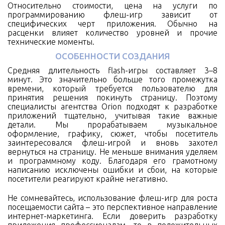
Относительно стоимости, цена на услуги по
программированию флеш-игр зависит от
специфических черт приложения. Обычно на
расценки влияет количество уровней и прочие
технические моменты.
ОСОБЕННОСТИ СОЗДАНИЯ
Средняя длительность flash-игры составляет 3–8
минут. Это значительно больше того промежутка
времени, который требуется пользователю для
принятия решения покинуть страницу. Поэтому
специалисты агентства Orion подходят к разработке
приложений тщательно, учитывая такие важные
детали. Мы прорабатываем музыкальное
оформление, графику, сюжет, чтобы посетитель
заинтересовался флеш-игрой и вновь захотел
вернуться на страницу. Не меньше внимания уделяем
и программному коду. Благодаря его грамотному
написанию исключены ошибки и сбои, на которые
посетители реагируют крайне негативно.
Не сомневайтесь, использование флеш-игр для роста
посещаемости сайта – это перспективное направление
интернет-маркетинга. Если доверить разработку
приложения профессионалам, то в положительных