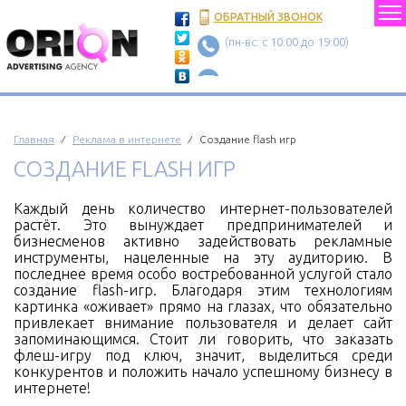
ОБРАТНЫЙ ЗВОНОК
(пн-вс: c 10:00 до 19:00)
Главная
⁄
Реклама в интернете
⁄ Создание flash игр
СОЗДАНИЕ FLASH ИГР
Каждый день количество интернет-пользователей
растёт. Это вынуждает предпринимателей и
бизнесменов активно задействовать рекламные
инструменты, нацеленные на эту аудиторию. В
последнее время особо востребованной услугой стало
создание flash-игр. Благодаря этим технологиям
картинка «оживает» прямо на глазах, что обязательно
привлекает внимание пользователя и делает сайт
запоминающимся. Стоит ли говорить, что заказать
флеш-игру под ключ, значит, выделиться среди
конкурентов и положить начало успешному бизнесу в
интернете!