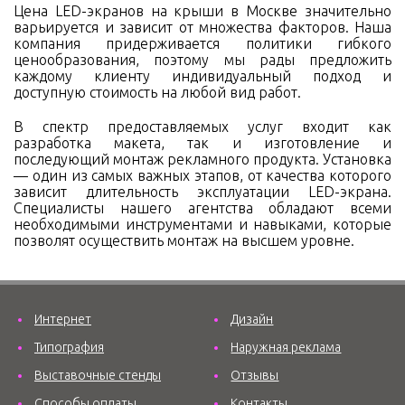
Цена LED-экранов на крыши в Москве значительно
варьируется и зависит от множества факторов. Наша
компания придерживается политики гибкого
ценообразования, поэтому мы рады предложить
каждому клиенту индивидуальный подход и
доступную стоимость на любой вид работ.
В спектр предоставляемых услуг входит как
разработка макета, так и изготовление и
последующий монтаж рекламного продукта. Установка
— один из самых важных этапов, от качества которого
зависит длительность эксплуатации LED-экрана.
Специалисты нашего агентства обладают всеми
необходимыми инструментами и навыками, которые
позволят осуществить монтаж на высшем уровне.
Интернет
Дизайн
Типография
Наружная реклама
Выставочные стенды
Отзывы
Способы оплаты
Контакты