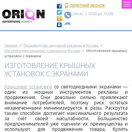
ОБРАТНЫЙ ЗВОНОК
(пн-вс: c 10:00 до 19:00)
Главная
⁄
Производство наружной рекламы в Москве
⁄
Изготовление крышных установок в Москве
⁄ Изготовление крышных
установок с экранами
ИЗГОТОВЛЕНИЕ КРЫШНЫХ
УСТАНОВОК С ЭКРАНАМИ
Крышные установки
со светодиодными экранами —
один из мощных инструментов рекламы и
продвижения. Они довольно сильно привлекают
внимание потребителей, поэтому риск остаться
незамеченными минимизируется в разы. Раскрутка
таким способом достигает максимального результата
за счёт своей масштабности. Большинство
предпринимателей уже оценили их преимущества и
используют для продвижения товара. Купить