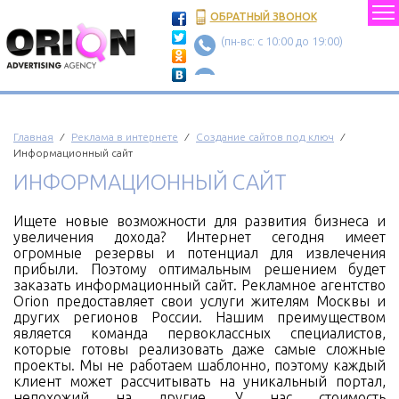
ОБРАТНЫЙ ЗВОНОК
(пн-вс: c 10:00 до 19:00)
Главная
⁄
Реклама в интернете
⁄
Создание сайтов под ключ
⁄
Информационный сайт
ИНФОРМАЦИОННЫЙ САЙТ
Ищете новые возможности для развития бизнеса и
увеличения дохода? Интернет сегодня имеет
огромные резервы и потенциал для извлечения
прибыли. Поэтому оптимальным решением будет
заказать информационный сайт. Рекламное агентство
Orion предоставляет свои услуги жителям Москвы и
других регионов России. Нашим преимуществом
является команда первоклассных специалистов,
которые готовы реализовать даже самые сложные
проекты. Мы не работаем шаблонно, поэтому каждый
клиент может рассчитывать на уникальный портал,
непохожий на другие. У нас стоимость