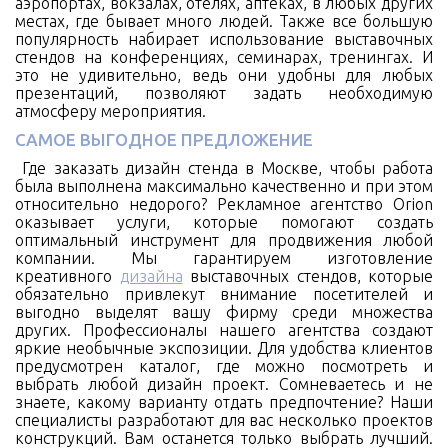
аэропортах, вокзалах, отелях, аптеках, в любых других
местах, где бывает много людей. Также все большую
популярность набирает использование выставочных
стендов на конференциях, семинарах, тренингах. И
это не удивительно, ведь они удобны для любых
презентаций, позволяют задать необходимую
атмосферу мероприятия.
САМОЕ ВЫГОДНОЕ ПРЕДЛОЖЕНИЕ
Где заказать дизайн стенда в Москве, чтобы работа
была выполнена максимально качественно и при этом
относительно недорого? Рекламное агентство Orion
оказывает услуги, которые помогают создать
оптимальный инструмент для продвижения любой
компании. Мы гарантируем изготовление
креативного
дизайна
выставочных стендов, которые
обязательно привлекут внимание посетителей и
выгодно выделят вашу фирму среди множества
других. Профессионалы нашего агентства создают
яркие необычные экспозиции. Для удобства клиентов
предусмотрен каталог, где можно посмотреть и
выбрать любой дизайн проект. Сомневаетесь и не
знаете, какому варианту отдать предпочтение? Наши
специалисты разработают для вас несколько проектов
конструкций. Вам останется только выбрать лучший.