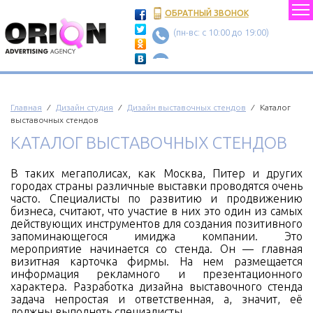
ОБРАТНЫЙ ЗВОНОК
(пн-вс: c 10:00 до 19:00)
Главная
⁄
Дизайн студия
⁄
Дизайн выставочных стендов
⁄ Каталог
выставочных стендов
КАТАЛОГ ВЫСТАВОЧНЫХ СТЕНДОВ
В таких мегаполисах, как Москва, Питер и других
городах страны различные выставки проводятся очень
часто. Специалисты по развитию и продвижению
бизнеса, считают, что участие в них это один из самых
действующих инструментов для создания позитивного
запоминающегося имиджа компании. Это
мероприятие начинается со стенда. Он — главная
визитная карточка фирмы. На нем размещается
информация рекламного и презентационного
характера. Разработка дизайна выставочного стенда
задача непростая и ответственная, а, значит, её
должны выполнять специалисты.