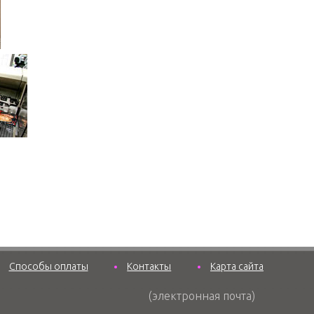
Способы оплаты
Контакты
Карта сайта
(электронная почта)