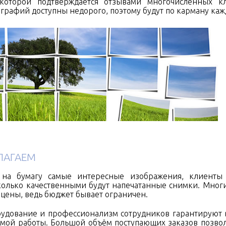
которой подтверждается отзывами многочисленных кл
ографий доступны недорого, поэтому будут по карману каж
ЛАГАЕМ
 на бумагу самые интересные изображения, клиенты
колько качественными будут напечатанные снимки. Мног
 цены, ведь бюджет бывает ограничен.
удование и профессионализм сотрудников гарантируют 
емой работы. Большой объём поступающих заказов позво