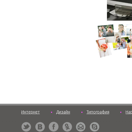
Интернет
Дизайн
Типография
На