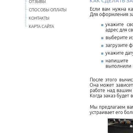
КАК СДЕЛАТЬ ЗА
ОТЗЫВЫ
Если вам нужна ка
СПОСОБЫ ОПЛАТЫ
Для оформления за
КОНТАКТЫ
укажите св
КАРТА САЙТА
адрес для св
выберите из
загрузите ф
укажите дат
напишите 
выполнили в
После этого вычи
Она может зависет
работе над вашим 
Когда заказ будет
Мы предлагаем вам
устраивает его бол