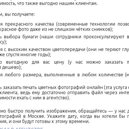
оимость, что также выгодно нашим клиентам.
, вы получаете:
я прекрасного качества (современные технологии позв
красное фото даже из не слишком чётких снимков);
ь выбора бумаги (наши сотрудники проконсультируют в
су);
я с высоким качеством цветопередачи (они не теряют гл
же спустя многие годы);
но выгодную для вас цену (у нас можно заказать п
 дешево);
я любого размера, выполненные в любом количестве (
 заказать печать цветных фотографий онлайн (эта услуга
клиента, ведь ему достаточно отправить файл через инте
имости ехать с ним в агентство).
мо быстро получить изображения, обращайтесь — у нас 
тографий в Москве. Укажите дату, когда вы хотели бы 
ия, и они будут готовы к этому времени.