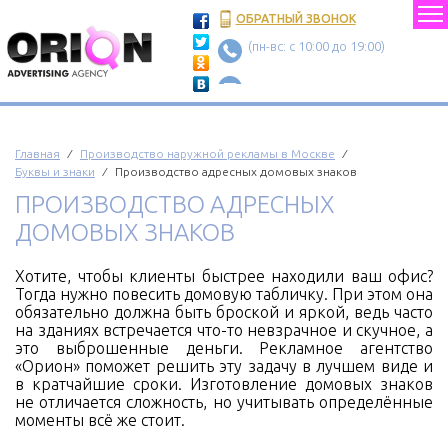
ОБРАТНЫЙ ЗВОНОК
(пн-вс: c 10:00 до 19:00)
Главная
⁄
Производство наружной рекламы в Москве
⁄
Буквы и знаки
⁄ Производство адресных домовых знаков
ПРОИЗВОДСТВО АДРЕСНЫХ
ДОМОВЫХ ЗНАКОВ
Хотите, чтобы клиенты быстрее находили ваш офис?
Тогда нужно повесить домовую табличку. При этом она
обязательно должна быть броской и яркой, ведь часто
на зданиях встречается что-то невзрачное и скучное, а
это выброшенные деньги. Рекламное агентство
«Орион» поможет решить эту задачу в лучшем виде и
в кратчайшие сроки. Изготовление домовых знаков
не отличается сложность, но учитывать определённые
моменты всё же стоит.