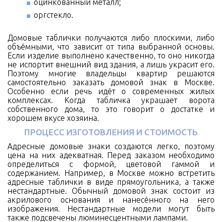
оцинкованный металл;
оргстекло.
Домовые таблички получаются либо плоскими, либо
объёмными, что зависит от типа выбранной основы.
Если изделие выполнено качественно, то оно никогда
не испортит внешний вид здания, а лишь украсит его.
Поэтому многие владельцы квартир решаются
самостоятельно заказать домовой знак в Москве.
Особенно если речь идёт о современных жилых
комплексах. Когда табличка украшает ворота
собственного дома, то это говорит о достатке и
хорошем вкусе хозяина.
ПРОЦЕСС ИЗГОТОВЛЕНИЯ И СТОИМОСТЬ
Адресные домовые знаки создаются легко, поэтому
цена на них адекватная. Перед заказом необходимо
определиться с формой, цветовой гаммой и
содержанием. Например, в Москве можно встретить
адресные таблички в виде прямоугольника, а также
нестандартные. Обычный домовой знак состоит из
акрилового основания и нанесённого на него
изображения. Нестандартные модели могут быть
также подсвечены люминесцентными лампами.