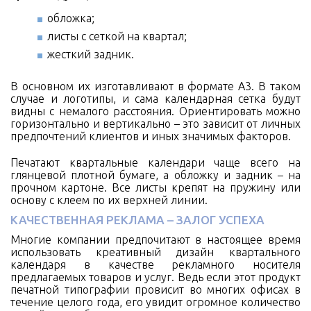
обложка;
листы с сеткой на квартал;
жесткий задник.
В основном их изготавливают в формате А3. В таком
случае и логотипы, и сама календарная сетка будут
видны с немалого расстояния. Ориентировать можно
горизонтально и вертикально – это зависит от личных
предпочтений клиентов и иных значимых факторов.
Печатают квартальные календари чаще всего на
глянцевой плотной бумаге, а обложку и задник – на
прочном картоне. Все листы крепят на пружину или
основу с клеем по их верхней линии.
КАЧЕСТВЕННАЯ РЕКЛАМА – ЗАЛОГ УСПЕХА
Многие компании предпочитают в настоящее время
использовать креативный дизайн квартального
календаря в качестве рекламного носителя
предлагаемых товаров и услуг. Ведь если этот продукт
печатной типографии провисит во многих офисах в
течение целого года, его увидит огромное количество