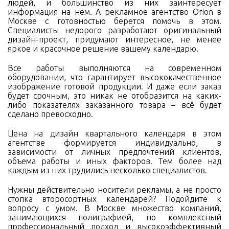
людей, и большинство из них заинтересует
информация на нем. А рекламное агентство Orion в
Москве с готовностью берется помочь в этом.
Специалисты недорого разработают оригинальный
дизайн-проект, придумают интересное, не менее
яркое и красочное решение вашему календарю.
Все работы выполняются на современном
оборудовании, что гарантирует высококачественное
изображение готовой продукции. И даже если заказ
будет срочным, это никак не отобразится на каких-
либо показателях заказанного товара – всё будет
сделано превосходно.
Цена на дизайн квартального календаря в этом
агентстве формируется индивидуально, в
зависимости от личных предпочтений клиентов,
объема работы и иных факторов. Тем более над
каждым из них трудились несколько специалистов.
Нужны действительно носители рекламы, а не просто
стопка второсортных календарей? Подойдите к
вопросу с умом. В Москве множество компаний,
занимающихся полиграфией, но комплексный
профессиональный подход и высокоэффективный