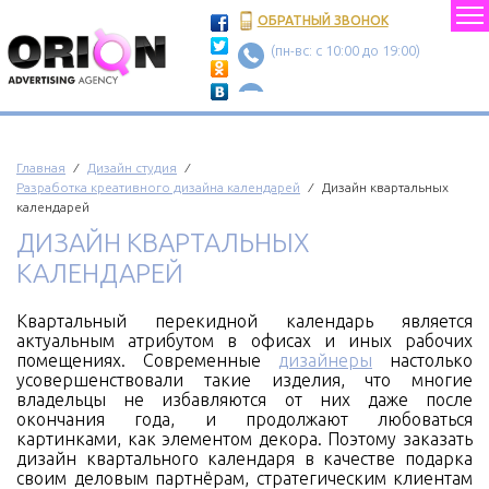
ОБРАТНЫЙ ЗВОНОК
(пн-вс: c 10:00 до 19:00)
Главная
⁄
Дизайн студия
⁄
Разработка креативного дизайна календарей
⁄ Дизайн квартальных
календарей
ДИЗАЙН КВАРТАЛЬНЫХ
КАЛЕНДАРЕЙ
Квартальный перекидной календарь является
актуальным атрибутом в офисах и иных рабочих
помещениях. Современные
дизайнеры
настолько
усовершенствовали такие изделия, что многие
владельцы не избавляются от них даже после
окончания года, и продолжают любоваться
картинками, как элементом декора. Поэтому заказать
дизайн квартального календаря в качестве подарка
своим деловым партнёрам, стратегическим клиентам