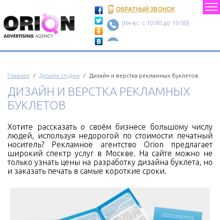
ОБРАТНЫЙ ЗВОНОК
(пн-вс: c 10:00 до 19:00)
Главная
⁄
Дизайн студия
⁄ Дизайн и верстка рекламных буклетов
ДИЗАЙН И ВЕРСТКА РЕКЛАМНЫХ
БУКЛЕТОВ
Хотите рассказать о своём бизнесе большому числу
людей, используя недорогой по стоимости печатный
носитель? Рекламное агентство Orion предлагает
широкий спектр услуг в Москве. На сайте можно не
только узнать цены на разработку дизайна буклета, но
и заказать печать в самые короткие сроки.