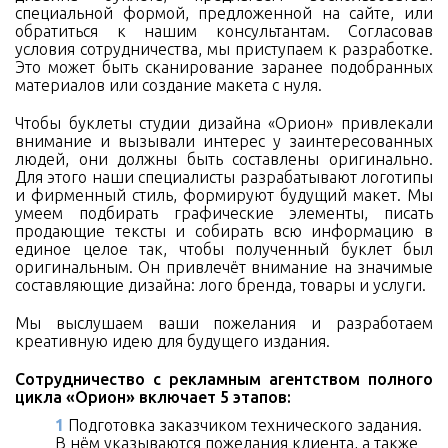
специальной формой, предложенной на сайте, или
обратиться к нашим консультантам. Согласовав
условия сотрудничества, мы приступаем к разработке.
Это может быть сканирование заранее подобранных
материалов или создание макета с нуля.
Чтобы буклеты студии дизайна «Орион» привлекали
внимание и вызывали интерес у заинтересованных
людей, они должны быть составлены оригинально.
Для этого наши специалисты разрабатывают логотипы
и фирменный стиль, формируют будущий макет. Мы
умеем подбирать графические элементы, писать
продающие тексты и собирать всю информацию в
единое целое так, чтобы полученный буклет был
оригинальным. Он привлечёт внимание на значимые
составляющие дизайна: лого бренда, товары и услуги.
Мы выслушаем ваши пожелания и разработаем
креативную идею для будущего издания.
Сотрудничество с рекламным агентством полного
цикла «Орион» включает 5 этапов:
Подготовка заказчиком технического задания.
В нём указываются пожелания клиента, а также