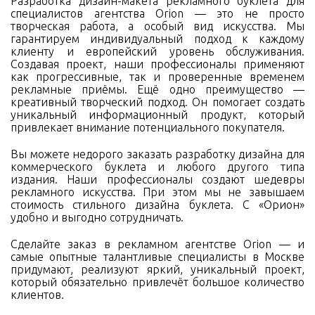
Разработка дизайн-макета рекламного буклета для
специалистов агентства Orion — это не просто
творческая работа, а особый вид искусства. Мы
гарантируем индивидуальный подход к каждому
клиенту и европейский уровень обслуживания.
Создавая проект, наши профессионалы применяют
как прогрессивные, так и проверенные временем
рекламные приёмы. Ещё одно преимущество —
креативный творческий подход. Он помогает создать
уникальный информационный продукт, который
привлекает внимание потенциального покупателя.
Вы можете недорого заказать разработку дизайна для
коммерческого буклета и любого другого типа
издания. Наши профессионалы создают шедевры
рекламного искусства. При этом мы не завышаем
стоимость стильного дизайна буклета. С «Орион»
удобно и выгодно сотрудничать.
Сделайте заказ в рекламном агентстве Orion — и
самые опытные талантливые специалисты в Москве
придумают, реализуют яркий, уникальный проект,
который обязательно привлечёт большое количество
клиентов.