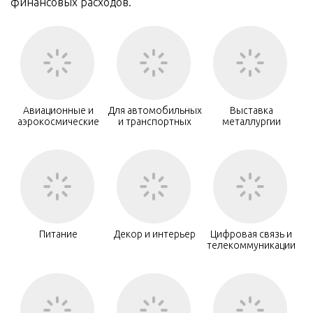
финансовых расходов.
Авиационные и
Для автомобильных
Выставка
аэрокосмические
и транспортных
металлургии
Питание
Декор и интерьер
Цифровая связь и
телекоммуникации