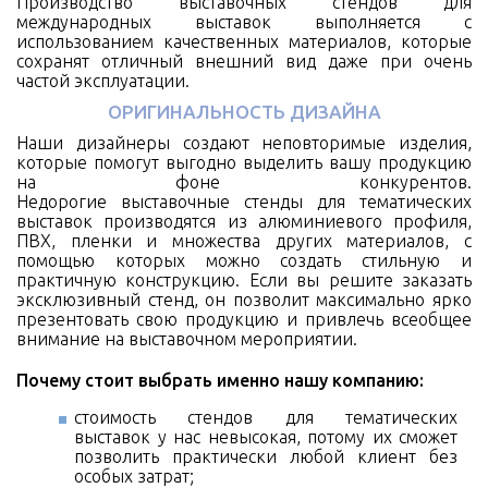
Производство выставочных стендов для
международных выставок
выполняется с
использованием качественных материалов, которые
сохранят отличный внешний вид даже при очень
частой эксплуатации.
ОРИГИНАЛЬНОСТЬ ДИЗАЙНА
Наши дизайнеры создают неповторимые изделия,
которые помогут выгодно выделить вашу продукцию
на фоне конкурентов.
Недорогие выставочные стенды для тематических
выставок
производятся из алюминиевого профиля,
ПВХ, пленки и множества других материалов, с
помощью которых можно создать стильную и
практичную конструкцию. Если вы решите заказать
эксклюзивный стенд, он позволит максимально ярко
презентовать свою продукцию и привлечь всеобщее
внимание на выставочном мероприятии.
Почему стоит выбрать именно нашу компанию:
стоимость стендов для тематических
выставок
у нас невысокая, потому их сможет
позволить практически любой клиент без
особых затрат;