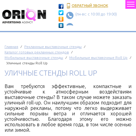
ОБРАТНЫЙ ЗВОНОК
(пн-вс: c 10:00 до 19:00)
Главная
⁄
Рекламные выставочные стенды
⁄
Каталог готовых рекламных стендов
⁄
Мобильные выставочные стенды
⁄
Мобильные выставочные Roll Up
⁄
Уличные стенды Roll Up
УЛИЧНЫЕ СТЕНДЫ ROLL UP
Вам требуются эффективные, компактные и
устойчивые к атмосферным воздействиям
выставочные стенды? В таком случае можете заказать
уличный roll-up. Он наилучшим образом подходит для
наружной рекламы, потому что легко выдерживает
сильные порывы ветра и отличается хорошей
устойчивостью. Благодаря этому его можно
использовать в любое время года, в том числе осенью
или зимой.