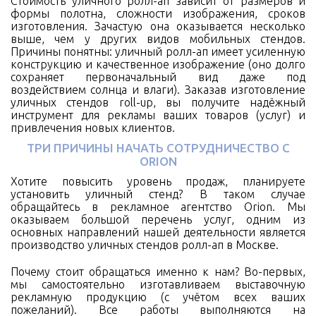
Стоимость уличного ролл-ап зависит от размеров и
формы полотна, сложности изображения, сроков
изготовления. Зачастую она оказывается несколько
выше, чем у других видов мобильных стендов.
Причины понятны: уличный ролл-ап имеет усиленную
конструкцию и качественное изображение (оно долго
сохраняет первоначальный вид даже под
воздействием солнца и влаги). Заказав изготовление
уличных стендов roll-up, вы получите надёжный
инструмент для рекламы ваших товаров (услуг) и
привлечения новых клиентов.
ТРИ ПРИЧИНЫ НАЧАТЬ СОТРУДНИЧЕСТВО С
ORION
Хотите повысить уровень продаж, планируете
установить уличный стенд? В таком случае
обращайтесь в рекламное агентство Orion. Мы
оказываем большой перечень услуг, одним из
основных направлений нашей деятельности является
производство уличных стендов ролл-ап в Москве.
Почему стоит обращаться именно к нам? Во-первых,
мы самостоятельно изготавливаем выставочную
рекламную продукцию (с учётом всех ваших
пожеланий). Все работы выполняются на