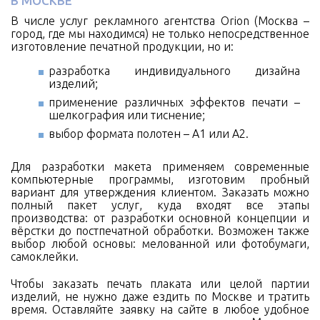
В МОСКВЕ
В числе услуг рекламного агентства Orion (Москва –
город, где мы находимся) не только непосредственное
изготовление печатной продукции, но и:
разработка индивидуального дизайна
изделий;
применение различных эффектов печати –
шелкография или тиснение;
выбор формата полотен – А1 или А2.
Для разработки макета применяем современные
компьютерные программы, изготовим пробный
вариант для утверждения клиентом. Заказать можно
полный пакет услуг, куда входят все этапы
производства: от разработки основной концепции и
вёрстки до постпечатной обработки. Возможен также
выбор любой основы: мелованной или фотобумаги,
самоклейки.
Чтобы заказать печать плаката или целой партии
изделий, не нужно даже ездить по Москве и тратить
время. Оставляйте заявку на сайте в любое удобное