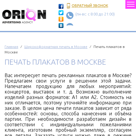
ОБРАТНЫЙ ЗВОНОК
(пн-вс: c 8:00 до 21:00)
Главная
⁄
Широкоформатная печать в Москве
⁄ Печать плакатов в
Москве
ПЕЧАТЬ ПЛАКАТОВ В МОСКВЕ
Вас интересует печать рекламных плакатов в Москве?
Предлагаем свои услуги в решении этой задачи.
Напечатаем продукцию для любых мероприятий:
концертов, выставок и т. д. Возможно выполнение
изделий разных форматов: А1 или А2. Стоимость на
них отличается, поэтому уточняйте информацию при
заказе. В целом цена печати плакатов зависит от ряда
особенностей: основы, способа нанесения и объёма
партии. При необходимости разработаем дизайн в
соответствии с индивидуальными пожеланиями
клиента, изготовим пробный экземпляр, согласуем
все детали. Заказать услуги можно даже в режиме